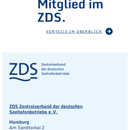
Mitglied im
ZDS.
VORTEILE IM ÜBERBLICK
ZDS Zentralverband der deutschen
Seehafenbetriebe e.V.
Hamburg
Am Sandtorkai 2