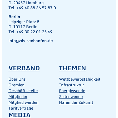
D-20457 Hamburg
Tel. +49 40 88 36 57 87 0
Berlin
Leipziger Platz 8
D-10117 Berlin
Tel. +49 30 22 01 25 69
info@zds-seehaefen.de
VERBAND
THEMEN
Über Uns
Wettbewerbsfähigkeit
Gremien
Infrastruktur
Geschäftsstelle
Energiewende
Mitglieder
Zeitenwende
Mitglied werden
Hafen der Zukunft
Tarifverträge
MEDIA