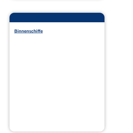
Binnenschiffe