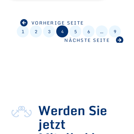
VORHERIGE SEITE
1
2
3
4
5
6
…
9
NÄCHSTE SEITE
Werden Sie
jetzt