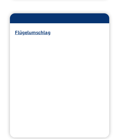
Flügelumschlag