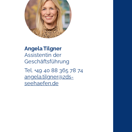
Angela Tilgner
Assistentin der
Geschäftsführung
Tel. +49 40 88 365 78 74
angela.tilgner@zds-
seehaefen.de