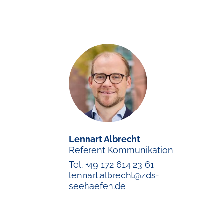
Lennart Albrecht
Referent Kommunikation
Tel. +49 172 614 23 61
lennart.albrecht@zds-
seehaefen.de