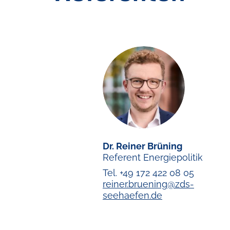
Dr. Reiner Brüning
Referent Energiepolitik
Tel. +49 172 422 08 05
reiner.bruening@zds-
seehaefen.de