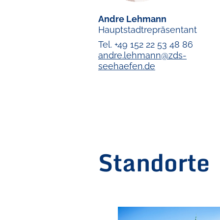
Andre Lehmann
Hauptstadtrepräsentant
Tel. +49 152 22 53 48 86
andre.lehmann@zds-
seehaefen.de
Standorte