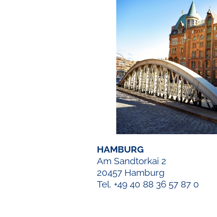
HAMBURG
Am Sandtorkai 2
20457 Hamburg
Tel. +49 40 88 36 57 87 0