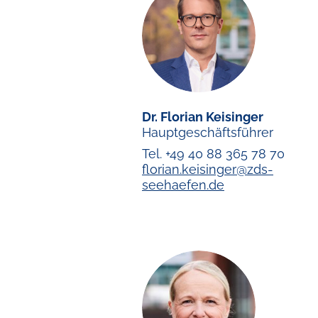
Dr. Florian Keisinger
Hauptgeschäftsführer
Tel. +49 40 88 365 78 70
florian.keisinger@zds-
seehaefen.de