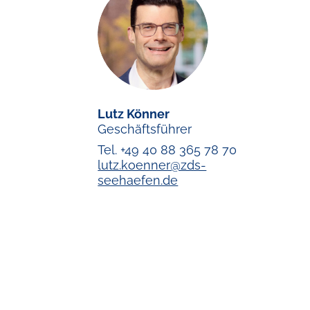
Lutz Könner
Geschäftsführer
Tel. +49 40 88 365 78 70
lutz.koenner@zds-
seehaefen.de