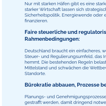
Nur mit starken Häfen gibt es eine stark
starker Wirtschaft lassen sich strategi
Sicherheitspolitik, Energiewende oder ei
finanzieren.
Faire steuerliche und regulatori
Rahmenbedingungen:
Deutschland braucht ein einfacheres, 
Steuer- und Regulierungsumfeld, das Inv
hemmt. Die bestehenden Regeln belas
Mittelstand und schwächen die Wettbew
Standorte.
Bürokratie abbauen, Prozesse b
Planungs- und Genehmigungsprozesse
gestrafft werden, damit dringend not