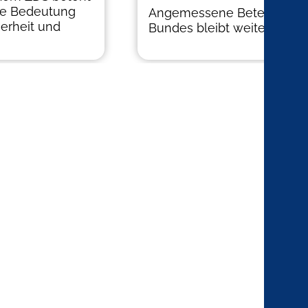
die Bedeutung
Angemessene Beteiligung
herheit und
Bundes bleibt weiterhin aus