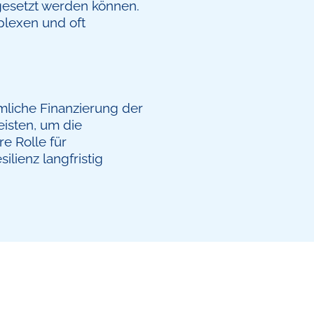
gesetzt werden können.
plexen und oft
liche Finanzierung der
eisten, um die
e Rolle für
ilienz langfristig