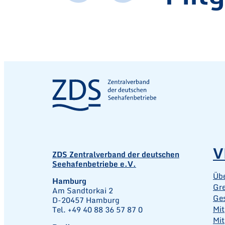
V
ZDS Zentralverband der deutschen
Seehafenbetriebe e.V.
Üb
Hamburg
Gr
Am Sandtorkai 2
Ges
D-20457 Hamburg
Mit
Tel. +49 40 88 36 57 87 0
Mit