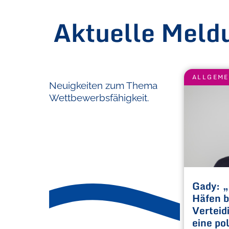
Aktuelle Meld
ALLGEM
Neuigkeiten zum Thema
Wettbewerbsfähigkeit.
Gady: „
Häfen b
Verteid
eine po