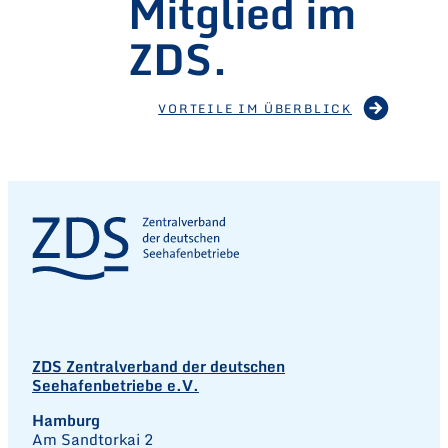
Mitglied im
ZDS.
VORTEILE IM ÜBERBLICK
ZDS Zentralverband der deutschen
Seehafenbetriebe e.V.
Hamburg
Am Sandtorkai 2