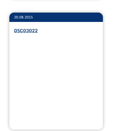
20.08.2015
DSC03022