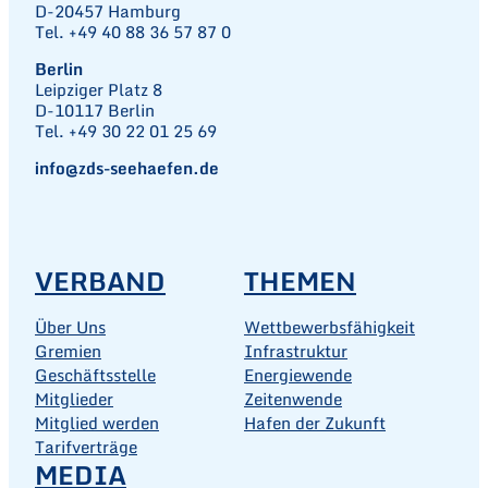
D-20457 Hamburg
Tel. +49 40 88 36 57 87 0
Berlin
Leipziger Platz 8
D-10117 Berlin
Tel. +49 30 22 01 25 69
info@zds-seehaefen.de
VERBAND
THEMEN
Über Uns
Wettbewerbsfähigkeit
Gremien
Infrastruktur
Geschäftsstelle
Energiewende
Mitglieder
Zeitenwende
Mitglied werden
Hafen der Zukunft
Tarifverträge
MEDIA