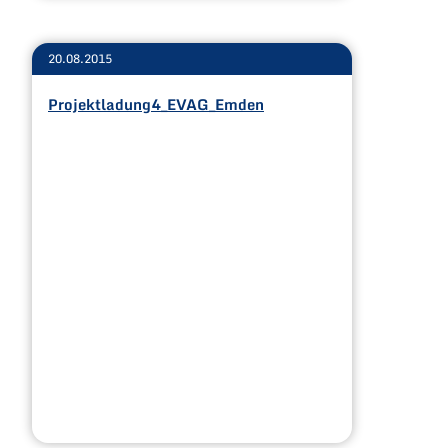
20.08.2015
Projektladung4_EVAG_Emden