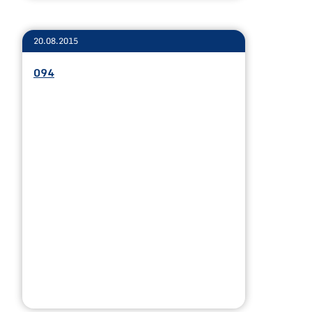
20.08.2015
094