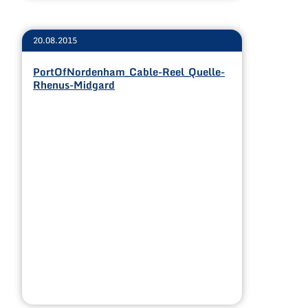
20.08.2015
PortOfNordenham_Cable-Reel_Quelle-
Rhenus-Midgard