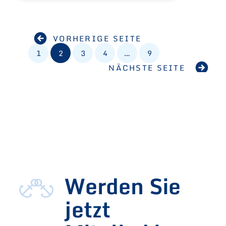
VORHERIGE SEITE
1
2
3
4
…
9
NÄCHSTE SEITE
Werden Sie
jetzt