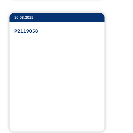
20.08.2015
P2119058