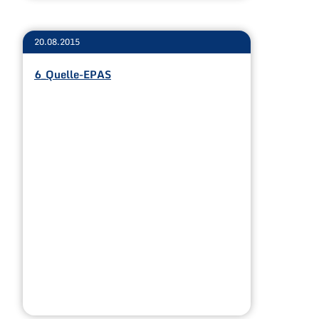
20.08.2015
6_Quelle-EPAS