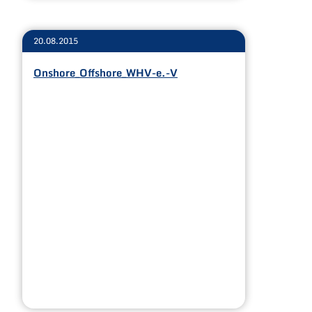
20.08.2015
Onshore_Offshore_WHV-e.-V