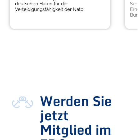
deutschen Häfen für die
Seeh
Verteidigungsfähigkeit der Nato.
Erne
Bund
Werden Sie
jetzt
Mitglied im