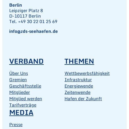
Berlin
Leipziger Platz 8
D-10117 Berlin
Tel. +49 30 22 01 25 69
info@zds-seehaefen.de
VERBAND
THEMEN
Über Uns
Wettbewerbsfähigkeit
Gremien
Infrastruktur
Geschäftsstelle
Energiewende
Mitglieder
Zeitenwende
Mitglied werden
Hafen der Zukunft
Tarifverträge
MEDIA
Presse