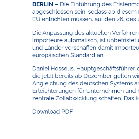
BERLIN –
Die Einführung des Fristenm
abgeschlossen sein, sodass ab diesem Da
EU entrichten müssen, auf den 26. des
Die Anpassung des aktuellen Verfahre
Importeure automatisch, ist unbefristet
und Länder verschaffen damit Importeu
europäischen Standard an.
Daniel Hosseus, Hauptgeschäftsführer d
die jetzt bereits ab Dezember gelten w
Angleichung des deutschen Systems an
Erleichterungen für Unternehmen und F
zentrale Zollabwicklung schaffen. Das
Download PDF