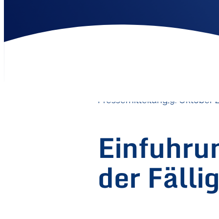
Pressemitteilung,
9. Oktober 
Einfuhru
der Fälli