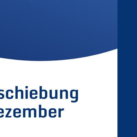
schiebung
Dezember