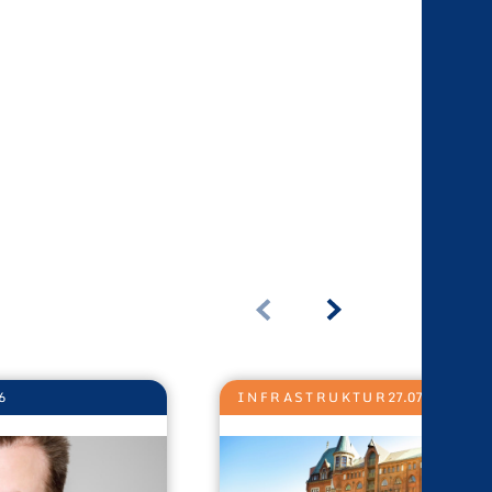
6
INFRASTRUKTUR
27.07.2026