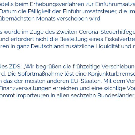
odells beim Erhebungsverfahren zur Einfuhrumsatz
tum die Fälligkeit der Einfuhrumsatzsteuer, die Imp
 übernächsten Monats verschoben wird.
ns wurde im Zuge des
Zweiten Corona-Steuerhilfeg
 und erfordert nicht die Bestellung eines Fiskalvert
ren in ganz Deutschland zusätzliche Liquidität un
es ZDS: „Wir begrüßen die frühzeitige Verschiebung 
ird. Die Sofortmaßnahme löst eine Konjunkturbrems
 das der meisten anderen EU-Staaten. Mit dem Ve
inanzverwaltungen erreichen und eine wichtige Vor
 kommt Importeuren in allen sechzehn Bundesländer