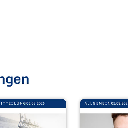
ngen
ITTEILUNG
06.08.2026
ALLGEMEIN
05.08.202