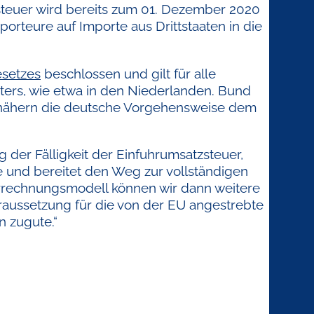
steuer wird bereits zum 01. Dezember 2020
orteure auf Importe aus Drittstaaten in die
esetzes
beschlossen und gilt für alle
reters, wie etwa in den Niederlanden. Bund
d nähern die deutsche Vorgehensweise dem
der Fälligkeit der Einfuhrumsatzsteuer,
e und bereitet den Weg zur vollständigen
rrechnungsmodell können wir dann weitere
aussetzung für die von der EU angestrebte
n zugute.“