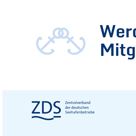
Werd
Mitg