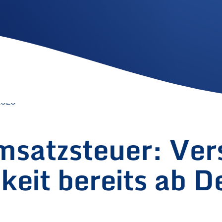
2020
msatzsteuer: Ver
gkeit bereits ab 