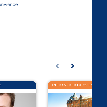
tenwende
6
INFRASTRUKTUR
27.07.2026