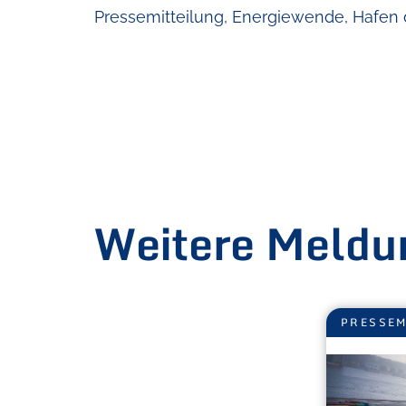
Pressemitteilung
, 
Energiewende
, 
Hafen 
Weitere Meldu
PRESSEM