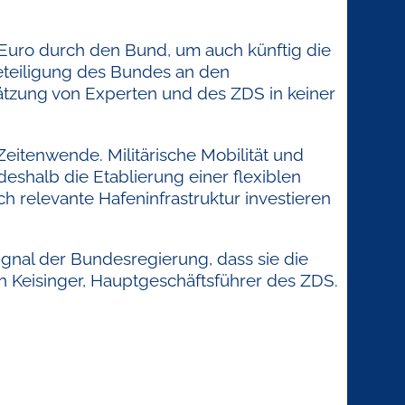
n Euro durch den Bund, um auch künftig die
Beteiligung des Bundes an den
chätzung von Experten und des ZDS in keiner
 Zeitenwende. Militärische Mobilität und
eshalb die Etablierung einer flexiblen
ch relevante Hafeninfrastruktur investieren
gnal der Bundesregierung, dass sie die
an Keisinger, Hauptgeschäftsführer des ZDS.