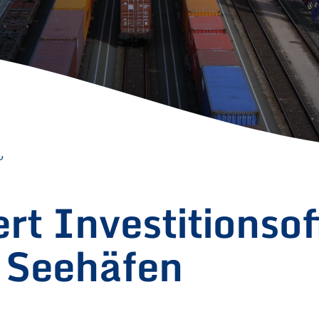
5
rt Investitionsof
 Seehäfen