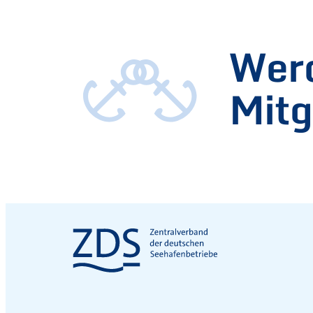
Werd
Mitg