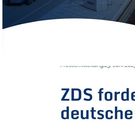
Pressemitteilung,
23. Juni 202
ZDS forde
deutsche