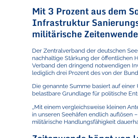
Mit 3 Prozent aus dem 
Infrastruktur Sanierung
militärische Zeitenwend
Der Zentralverband der deutschen Seeh
nachhaltige Stärkung der öffentlichen Ha
Verband den dringend notwendigen Inves
lediglich drei Prozent des von der Bun
Die genannte Summe basiert auf einer 
belastbare Grundlage für politische En
„Mit einem vergleichsweise kleinen An
in unseren Seehäfen endlich auflösen – 
militärische Handlungsfähigkeit dauerhaf