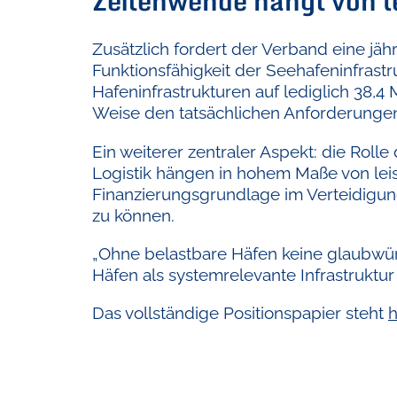
Zeitenwende hängt von l
Zusätzlich fordert der Verband eine jä
Funktionsfähigkeit der Seehafeninfrastr
Hafeninfrastrukturen auf lediglich 38,4
Weise den tatsächlichen Anforderungen
Ein weiterer zentraler Aspekt: die Roll
Logistik hängen in hohem Maße von leis
Finanzierungsgrundlage im Verteidigungsh
zu können.
„Ohne belastbare Häfen keine glaubwürd
Häfen als systemrelevante Infrastruktu
Das vollständige Positionspapier steht
h