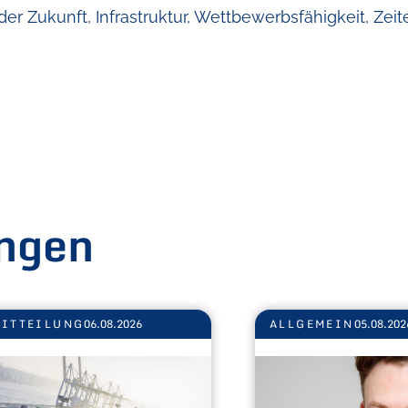
der Zukunft
, 
Infrastruktur
, 
Wettbewerbsfähigkeit
, 
Zei
ngen
ITTEILUNG
06.08.2026
ALLGEMEIN
05.08.202