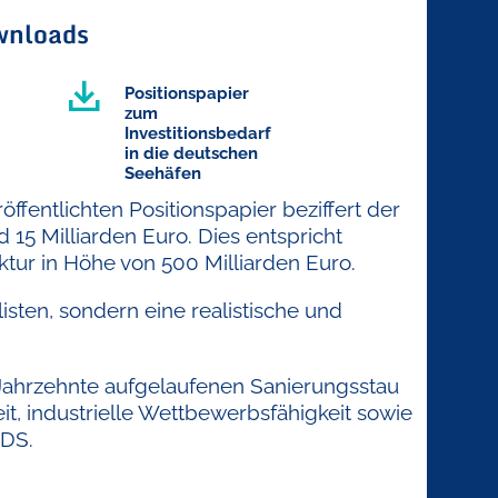
nloads
Positionspapier
zum
Investitionsbedarf
in die deutschen
Seehäfen
ffentlichten Positionspapier beziffert der
15 Milliarden Euro. Dies entspricht
tur in Höhe von 500 Milliarden Euro.
ten, sondern eine realistische und
Jahrzehnte aufgelaufenen Sanierungsstau
it, industrielle Wettbewerbsfähigkeit sowie
ZDS.