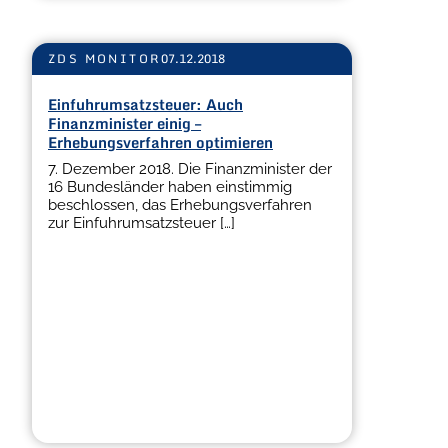
ZDS MONITOR
07.12.2018
Einfuhrumsatzsteuer: Auch
Finanzminister einig –
Erhebungsverfahren optimieren
7. Dezember 2018. Die Finanzminister der
16 Bundesländer haben einstimmig
beschlossen, das Erhebungsverfahren
zur Einfuhrumsatzsteuer […]