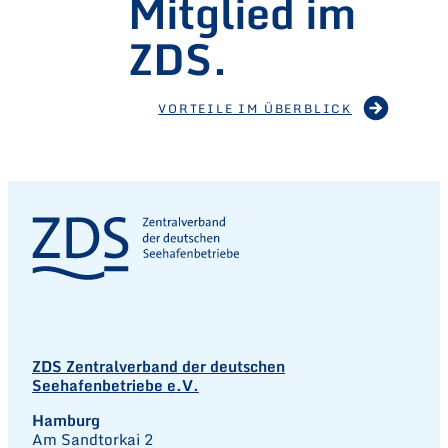
Mitglied im
ZDS.
VORTEILE IM ÜBERBLICK
ZDS Zentralverband der deutschen
Seehafenbetriebe e.V.
Hamburg
Am Sandtorkai 2