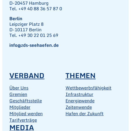
D-20457 Hamburg
Tel. +49 40 88 36 57 87 0
Berlin
Leipziger Platz 8
D-10117 Berlin
Tel. +49 30 22 01 25 69
info@zds-seehaefen.de
VERBAND
THEMEN
Über Uns
Wettbewerbsfähigkeit
Gremien
Infrastruktur
Geschäftsstelle
Energiewende
Mitglieder
Zeitenwende
Mitglied werden
Hafen der Zukunft
Tarifverträge
MEDIA