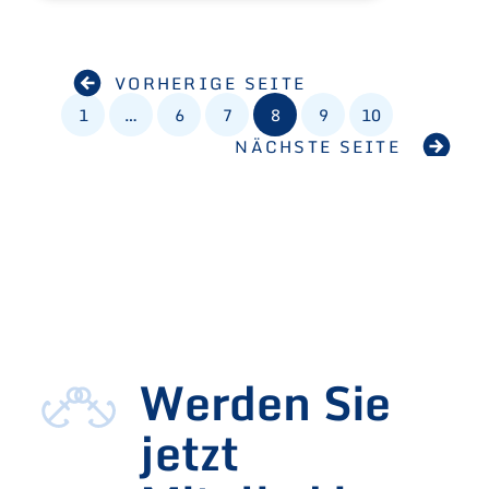
VORHERIGE SEITE
1
…
6
7
8
9
10
NÄCHSTE SEITE
Werden Sie
jetzt