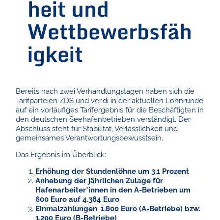
heit und
Wettbewerbsfäh
igkeit
Bereits nach zwei Verhandlungstagen haben sich die
Tarifparteien ZDS und ver.di in der aktuellen Lohnrunde
auf ein vorläufiges Tarifergebnis für die Beschäftigten in
den deutschen Seehafenbetrieben verständigt. Der
Abschluss steht für Stabilität, Verlässlichkeit und
gemeinsames Verantwortungsbewusstsein.
Das Ergebnis im Überblick:
Erhöhung der Stundenlöhne um 3,1 Prozent
Anhebung der jährlichen Zulage für
Hafenarbeiter*innen in den A-Betrieben
um
600 Euro
auf 4.384 Euro
Einmalzahlungen
:
1.800 Euro (A-Betriebe) bzw.
1.200 Euro (B-Betriebe)