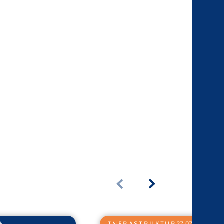
6
INFRASTRUKTUR
27.07.2026