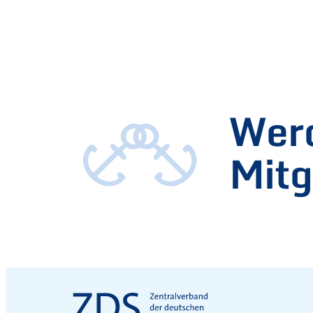
Werd
Mitg