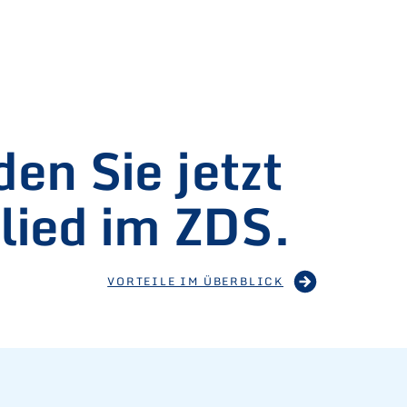
en Sie jetzt
lied im ZDS.
VORTEILE IM ÜBERBLICK