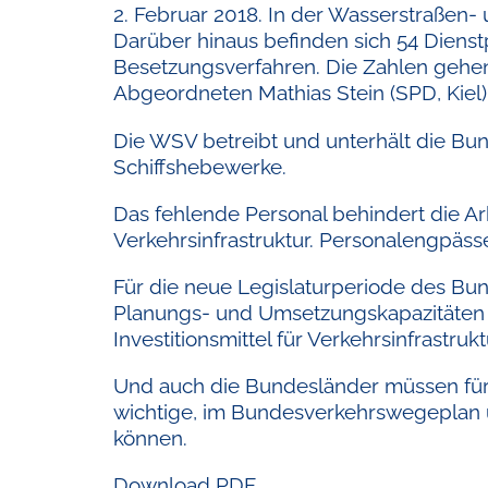
2. Februar 2018. In der Wasserstraßen- 
Darüber hinaus befinden sich 54 Diens
Besetzungsverfahren. Die Zahlen gehe
Abgeordneten Mathias Stein (SPD, Kiel)
Die WSV betreibt und unterhält die B
Schiffshebewerke.
Das fehlende Personal behindert die Ar
Verkehrsinfrastruktur. Personalengpäss
Für die neue Legislaturperiode des Bu
Planungs- und Umsetzungskapazitäten d
Investitionsmittel für Verkehrsinfrast
Und auch die Bundesländer müssen für 
wichtige, im Bundesverkehrswegeplan 
können.
Download PDF