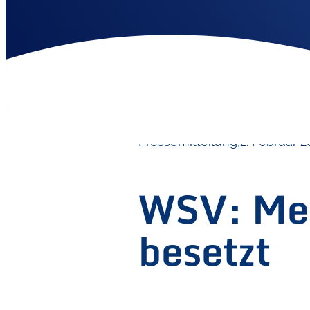
Pressemitteilung,
2. Februar 2
WSV: Meh
besetzt