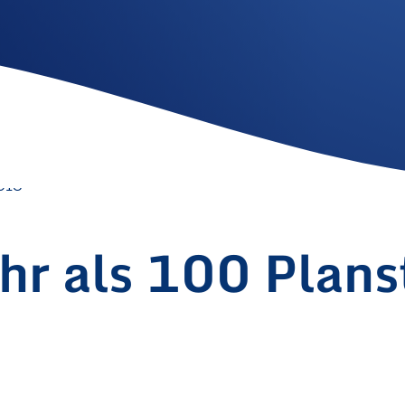
018
r als 100 Planst