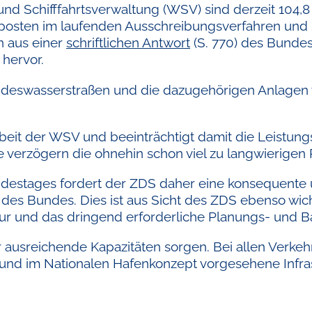
und Schifffahrtsverwaltung (WSV) sind derzeit 104,8 
tposten im laufenden Ausschreibungsverfahren und
n aus einer
schriftlichen Antwort
(S. 770) des Bundes
 hervor.
undeswasserstraßen und die dazugehörigen Anlagen
beit der WSV und beeinträchtigt damit die Leistung
e verzögern die ohnehin schon viel zu langwierigen
ndestages fordert der ZDS daher eine konsequente
es Bundes. Dies ist aus Sicht des ZDS ebenso wich
ruktur und das dringend erforderliche Planungs- und
ausreichende Kapazitäten sorgen. Bei allen Verkehr
und im Nationalen Hafenkonzept vorgesehene Infra