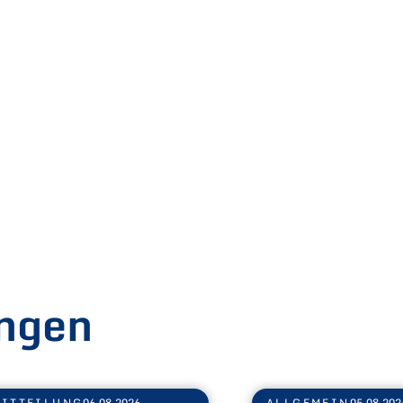
ngen
ITTEILUNG
06.08.2026
ALLGEMEIN
05.08.202