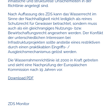
inhaltliche und strukturelle Unsicherheiten in der
Richtlinie angelegt sind.
Nach Auffassung des ZDS kann das Wasserrecht im
Sinne der Nachhaltigkeit nicht lediglich als reines
Schutzrecht für Gewässer betrachtet, sondern muss
auch als ein gleichrangiges Nutzungs- bzw.
Bewirtschaftungsrecht angesehen werden. Der Konflikt
der unterschiedlichen Interessen bei
Infrastrukturprojekten sollte anstelle eines restriktiven
durch einen praktikablen Eingriffs- /
Ausgleichsmechanismus gelöst werden.
Die Wasserrahmenrichtlinie ist 2000 in Kraft getreten
und sieht eine Nachprüfung der Europäischen
Kommission nach 19 Jahren vor.
Download PDF
ZDS Monitor