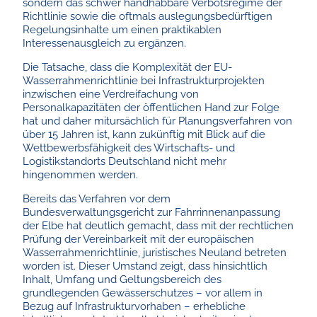
sondern das schwer handhabbare Verbotsregime der
Richtlinie sowie die oftmals auslegungsbedürftigen
Regelungsinhalte um einen praktikablen
Interessenausgleich zu ergänzen.
Die Tatsache, dass die Komplexität der EU-
Wasserrahmenrichtlinie bei Infrastrukturprojekten
inzwischen eine Verdreifachung von
Personalkapazitäten der öffentlichen Hand zur Folge
hat und daher mitursächlich für Planungsverfahren von
über 15 Jahren ist, kann zukünftig mit Blick auf die
Wettbewerbsfähigkeit des Wirtschafts- und
Logistikstandorts Deutschland nicht mehr
hingenommen werden.
Bereits das Verfahren vor dem
Bundesverwaltungsgericht zur Fahrrinnenanpassung
der Elbe hat deutlich gemacht, dass mit der rechtlichen
Prüfung der Vereinbarkeit mit der europäischen
Wasserrahmenrichtlinie, juristisches Neuland betreten
worden ist. Dieser Umstand zeigt, dass hinsichtlich
Inhalt, Umfang und Geltungsbereich des
grundlegenden Gewässerschutzes – vor allem in
Bezug auf Infrastrukturvorhaben – erhebliche