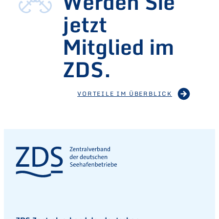
Werden Sie
jetzt
Mitglied im
ZDS.
VORTEILE IM ÜBERBLICK