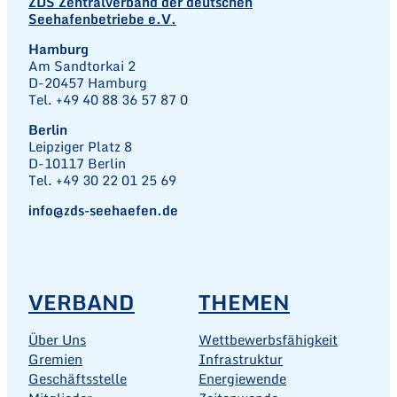
ZDS Zentralverband der deutschen
Seehafenbetriebe e.V.
Hamburg
Am Sandtorkai 2
D-20457 Hamburg
Tel. +49 40 88 36 57 87 0
Berlin
Leipziger Platz 8
D-10117 Berlin
Tel. +49 30 22 01 25 69
info@zds-seehaefen.de
VERBAND
THEMEN
Über Uns
Wettbewerbsfähigkeit
Gremien
Infrastruktur
Geschäftsstelle
Energiewende