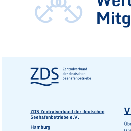
Mitg
V
ZDS Zentralverband der deutschen
Seehafenbetriebe e.V.
Üb
Hamburg
Gr