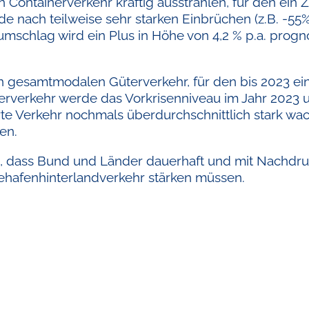
Containerverkehr kräftig ausstrahlen, für den ein
e nach teilweise sehr starken Einbrüchen (z.B. -55
chlag wird ein Plus in Höhe von 4,2 % p.a. prognos
 gesamtmodalen Güterverkehr, für den bis 2023 ei
erverkehr werde das Vorkrisenniveau im Jahr 2023 u
e Verkehr nochmals überdurchschnittlich stark wac
en.
 dass Bund und Länder dauerhaft und mit Nachdruck 
ehafenhinterlandverkehr stärken müssen.