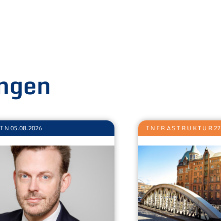
ngen
EIN
05.08.2026
INFRASTRUKTUR
27