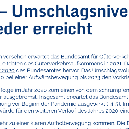
– Umschlagsnive
der erreicht
n versehen erwartet das Bundesamt für Güterverkeh
Leitdaten des Güterverkehrsaufkommens in 2021. Da
r 2020
des Bundesamtes hervor. Das Umschlagsvol
 bei einer Aufwärtsbewegung bis 2023 den Vorkris
ufolge im Jahr 2020 zum einen von dem schrumpfe
 ausgebremst. Insgesamt erwartet das Bundesamt ei
ung vor Beginn der Pandemie ausgewirkt (-4 %). Im 
 würde für den weiteren Verlauf des Jahres 2020 ei
kehr zu einer klaren Aufholbewegung kommen. Die