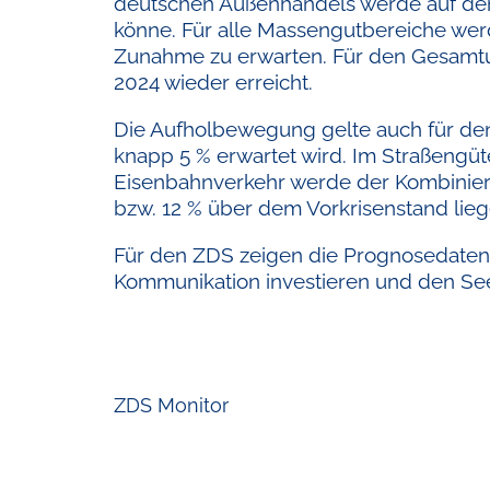
deutschen Außenhandels werde auf den 
könne. Für alle Massengutbereiche werd
Zunahme zu erwarten. Für den Gesamtums
2024 wieder erreicht.
Die Aufholbewegung gelte auch für den
knapp 5 % erwartet wird. Im Straßengüt
Eisenbahnverkehr werde der Kombiniert
bzw. 12 % über dem Vorkrisenstand lieg
Für den ZDS zeigen die Prognosedaten,
Kommunikation investieren und den Se
ZDS Monitor