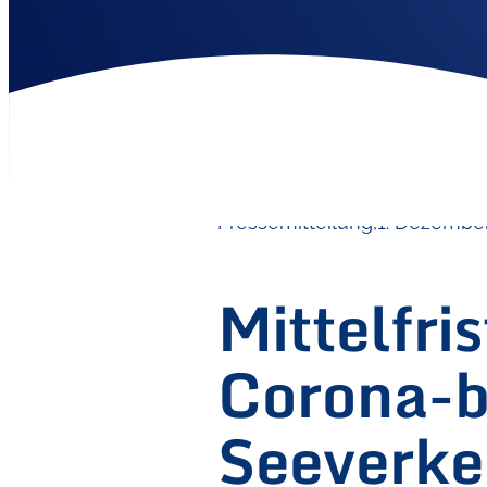
Pressemitteilung,
1. Dezembe
Mittelfr
Corona-b
Seeverke