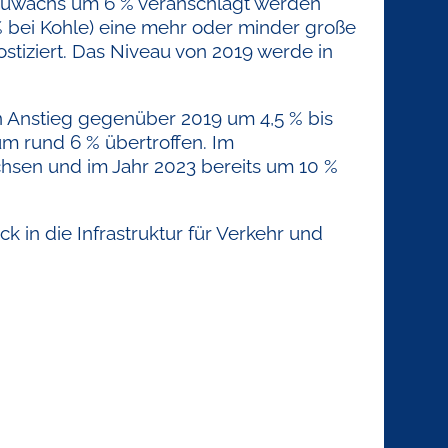
 Zuwachs um 6 % veranschlagt werden
% bei Kohle) eine mehr oder minder große
tiziert. Das Niveau von 2019 werde in
n Anstieg gegenüber 2019 um 4,5 % bis
m rund 6 % übertroffen. Im
hsen und im Jahr 2023 bereits um 10 %
in die Infrastruktur für Verkehr und