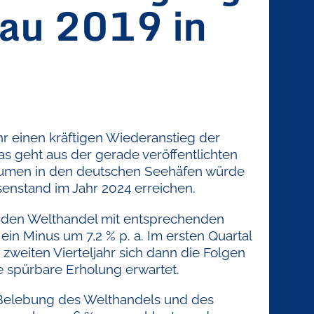
au 2019 in
r einen kräftigen Wiederanstieg der
s geht aus der gerade veröffentlichten
umen in den deutschen Seehäfen würde
enstand im Jahr 2024 erreichen.
nden Welthandel mit entsprechenden
n Minus um 7,2 % p. a. Im ersten Quartal
zweiten Vierteljahr sich dann die Folgen
ne spürbare Erholung erwartet.
 Belebung des Welthandels und des