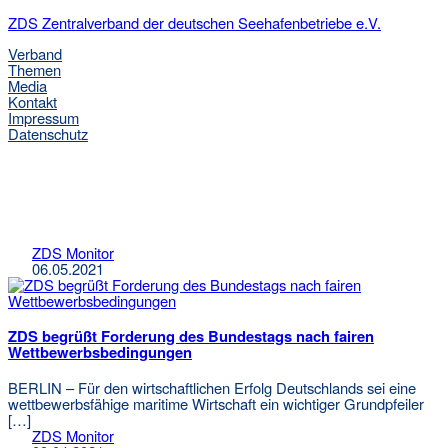
ZDS Zentralverband der deutschen Seehafenbetriebe e.V.
Verband
Themen
Media
Kontakt
Impressum
Datenschutz
ZDS Monitor
ZDS Monitor
06.05.2021
ZDS begrüßt Forderung des Bundestags nach fairen
Wettbewerbsbedingungen
BERLIN – Für den wirtschaftlichen Erfolg Deutschlands sei eine
wettbewerbsfähige maritime Wirtschaft ein wichtiger Grundpfeiler
[…]
ZDS Monitor